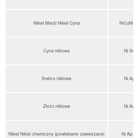
Nikiel Miedź Nikiel Cyna
NiCuNi S
Cyna niklowa
Ni Sn
Srebro niklowe
Ni Ag
Złoto niklowe
Ni Au
Nikiel Nikiel chemiczny (powlekanie zawieszane)
Ni Ap.Ni