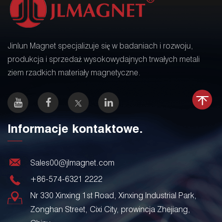
Jinlun Magnet specjalizuje się w badaniach i rozwoju,
produkcja i sprzedaż wysokowydajnych trwałych metali
ziem rzadkich materiały magnetyczne.
Informacje kontaktowe.
Sales00@jlmagnet.com
+86-574-6321 2222
Nr 330 Xinxing 1st Road, Xinxing Industrial Park,
Zonghan Street, Cixi City, prowincja Zhejiang,