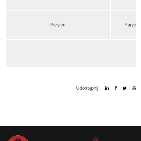
Parylen
Parylen
Udostępnij: