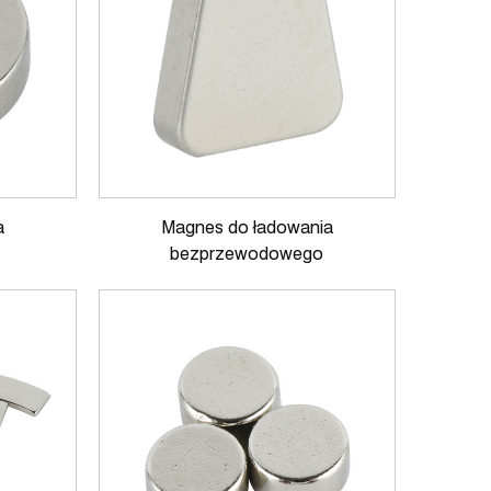
a
Magnes do ładowania
bezprzewodowego