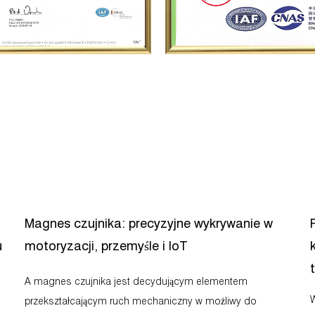
Magnes czujnika: precyzyjne wykrywanie w
u
motoryzacji, przemyśle i IoT
A magnes czujnika jest decydującym elementem
Wybór m
przekształcającym ruch mechaniczny w możliwy do