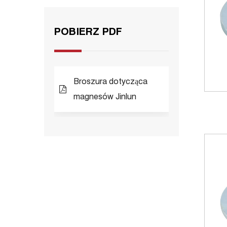
POBIERZ PDF
Broszura dotycząca
magnesów Jinlun