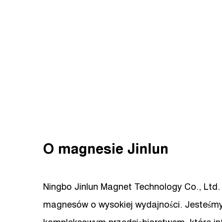
O magnesie Jinlun
Ningbo Jinlun Magnet Technology Co., Ltd. s
magnesów o wysokiej wydajności. Jesteś