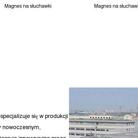
Magnes na słuchawki
Magnes na słuchaw
pecjalizuje się w produkcji
my nowoczesnym,