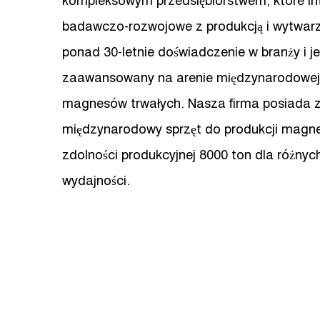
kompleksowym przedsiębiorstwem, które in
badawczo-rozwojowe z produkcją i wytwar
ponad 30-letnie doświadczenie w branży i 
zaawansowany na arenie międzynarodowej s
magnesów trwałych. Nasza firma posiada
międzynarodowy sprzęt do produkcji magne
zdolności produkcyjnej 8000 ton dla różny
wydajności.