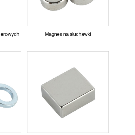
terowych
Magnes na słuchawki