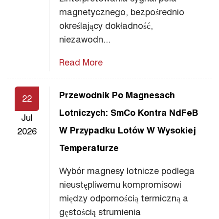
magnetycznego, bezpośrednio
określający dokładność,
niezawodn...
Read More
Przewodnik Po Magnesach
22
Lotniczych: SmCo Kontra NdFeB
Jul
W Przypadku Lotów W Wysokiej
2026
Temperaturze
Wybór magnesy lotnicze podlega
nieustępliwemu kompromisowi
między odpornością termiczną a
gęstością strumienia