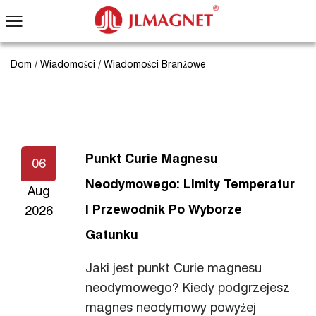
Dom
/
Wiadomości
/
Wiadomości Branżowe
Punkt Curie Magnesu
06
Neodymowego: Limity Temperatur
Aug
I Przewodnik Po Wyborze
2026
Gatunku
Jaki jest punkt Curie magnesu
neodymowego? Kiedy podgrzejesz
magnes neodymowy powyżej