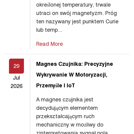
określonej temperatury, trwale
utraci on swój magnetyzm. Próg
ten nazywany jest punktem Curie
lub temp...
Read More
Magnes Czujnika: Precyzyjne
29
Wykrywanie W Motoryzacji,
Jul
Przemyśle I IoT
2026
A magnes czujnika jest
decydującym elementem
przekształcającym ruch
mechaniczny w możliwy do
zinterpretowania sygnał pola