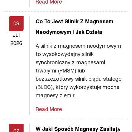
Read More
Co To Jest Silnik Z Magnesem
09
Neodymowym I Jak Działa
Jul
2026
A silnik z magnesem neodymowym
to wysokowydajny silnik
synchroniczny z magnesami
trwałymi (PMSM) lub
bezszczotkowy silnik prądu stałego
(BLDC), który wykorzystuje mocne
magnesy ziem r...
Read More
W Jaki Sposób Magnesy Zasilają
02