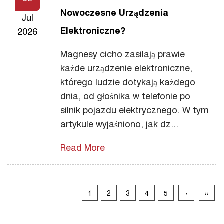
Nowoczesne Urządzenia
Jul
Elektroniczne?
2026
Magnesy cicho zasilają prawie
każde urządzenie elektroniczne,
którego ludzie dotykają każdego
dnia, od głośnika w telefonie po
silnik pojazdu elektrycznego. W tym
artykule wyjaśniono, jak dz...
Read More
1
2
3
4
5
›
››